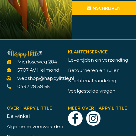
INSCHRIJVEN
KLANTENSERVICE
Levertijden en verzending
Mierloseweg 284
5707 AV Helmond
Retourneren en ruilen
webshop@happylittle.nl
Klachtenafhandeling
0492 78 58 65
Veelgestelde vragen
OVER HAPPY LITTLE
MEER OVER HAPPY LITTLE
De winkel
Algemene voorwaarden