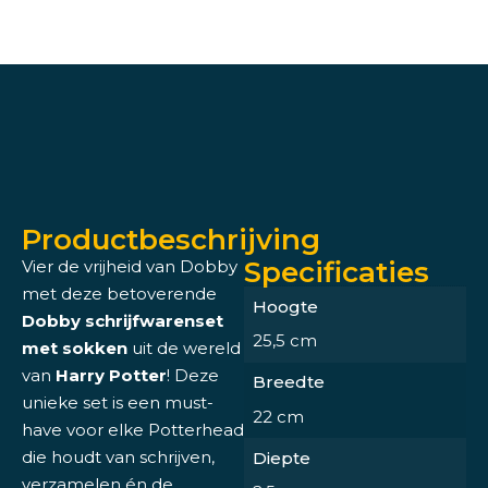
Productbeschrijving
Specificaties
Vier de vrijheid van Dobby
met deze betoverende
Hoogte
Dobby schrijfwarenset
25,5 cm
met sokken
uit de wereld
van
Harry Potter
! Deze
Breedte
unieke set is een must-
22 cm
have voor elke Potterhead
die houdt van schrijven,
Diepte
verzamelen én de