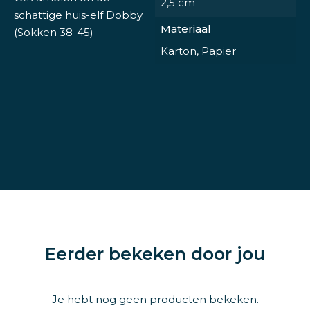
2,5 cm
schattige huis-elf Dobby.
Materiaal
(Sokken 38-45)
Karton, Papier
Eerder bekeken door jou
Je hebt nog geen producten bekeken.