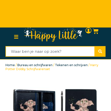
Persoonlijke (klanten)service
Home
/
Bureau en schrijfwaren
/
Tekenen en schrijven
/ Harry
Potter Dobby Schrijfwarenset