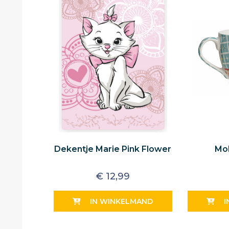
Dekentje Marie Pink Flower
Mok
€
12,99
IN WINKELMAND
I