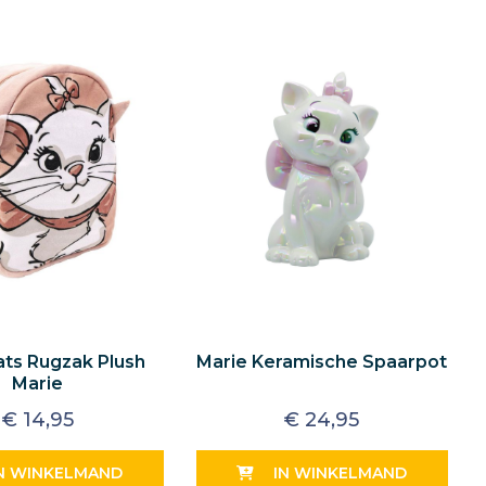
ats Rugzak Plush
Marie Keramische Spaarpot
Marie
€
14,95
€
24,95
N WINKELMAND
IN WINKELMAND