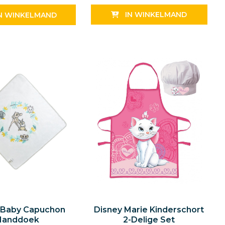
IN WINKELMAND
N WINKELMAND
 Baby Capuchon
Disney Marie Kinderschort
Handdoek
2-Delige Set