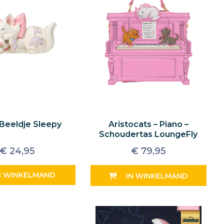
Beeldje Sleepy
Aristocats – Piano –
Schoudertas LoungeFly
€
24,95
€
79,95
N WINKELMAND
IN WINKELMAND