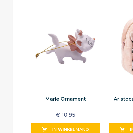
Marie Ornament
Aristoc
€
10,95
IN WINKELMAND
I