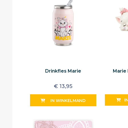
Drinkfles Marie
Marie 
€
13,95
I
IN WINKELMAND