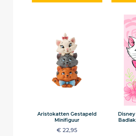
Aristokatten Gestapeld
Disney
Minifiguur
Badlak
€
22,95