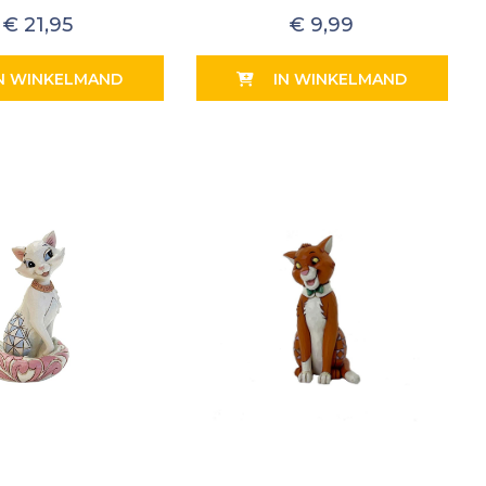
€
21,95
€
9,99
N WINKELMAND
IN WINKELMAND