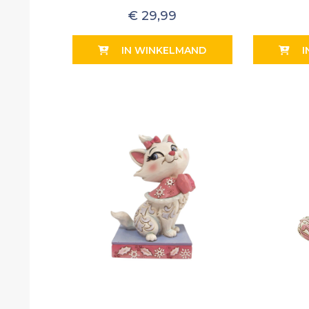
€
29,99
IN WINKELMAND
I