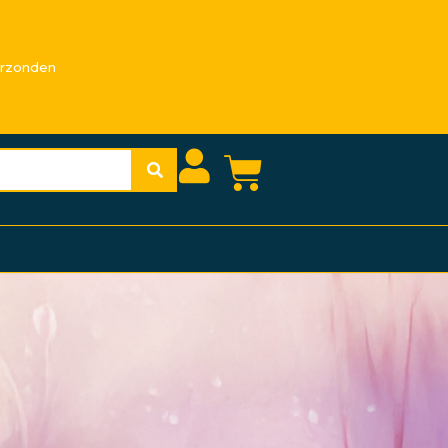
erzonden