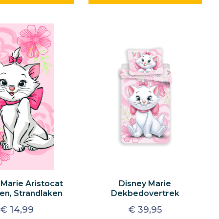
 Marie Aristocat
Disney Marie
en, Strandlaken
Dekbedovertrek
€
14,99
€
39,95