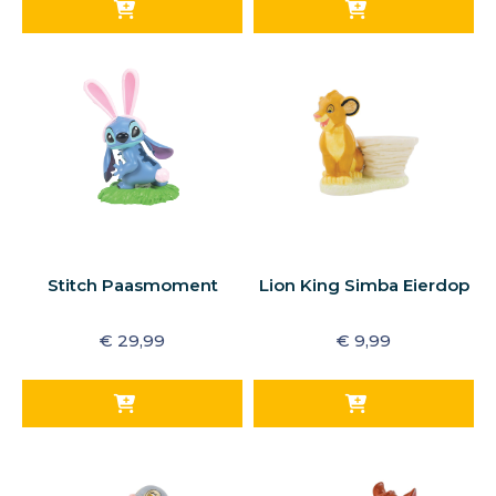
Stitch Paasmoment
Lion King Simba Eierdop
€
29,99
€
9,99