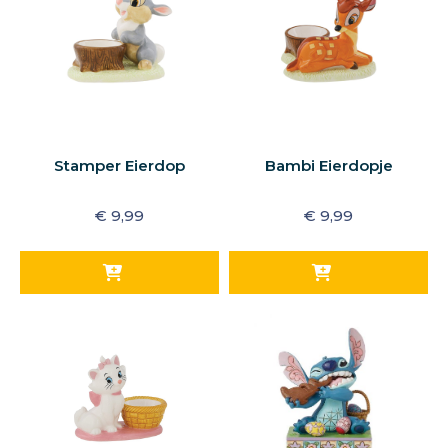
Stamper Eierdop
Bambi Eierdopje
€
9,99
€
9,99