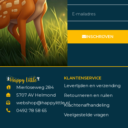
INSCHRIJVEN
KLANTENSERVICE
Levertijden en verzending
Mierloseweg 284
5707 AV Helmond
Retourneren en ruilen
webshop@happylittle.nl
Klachtenafhandeling
0492 78 58 65
Veelgestelde vragen