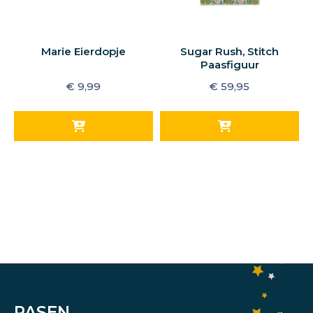
Marie Eierdopje
Sugar Rush, Stitch
Paasfiguur
€
9,99
€
59,95
PASEN