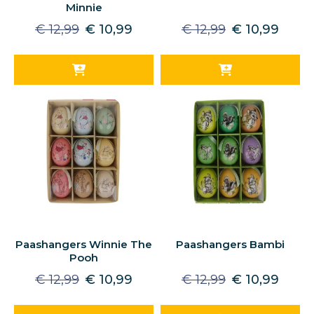
Minnie
€
12,99
€
10,99
€
12,99
€
10,99
Paashangers Winnie The
Paashangers Bambi
Pooh
€
12,99
€
10,99
€
12,99
€
10,99