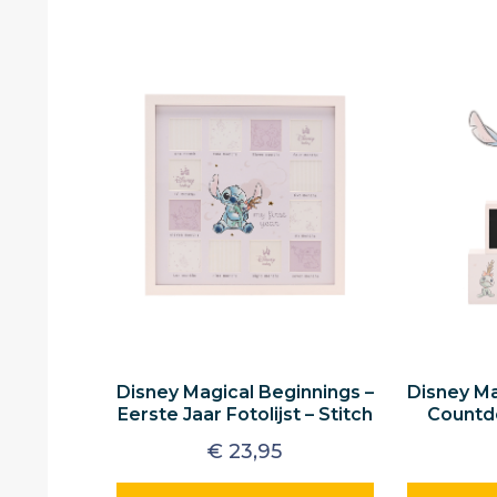
Disney Magical Beginnings –
Disney Ma
Eerste Jaar Fotolijst – Stitch
Countd
€
23,95