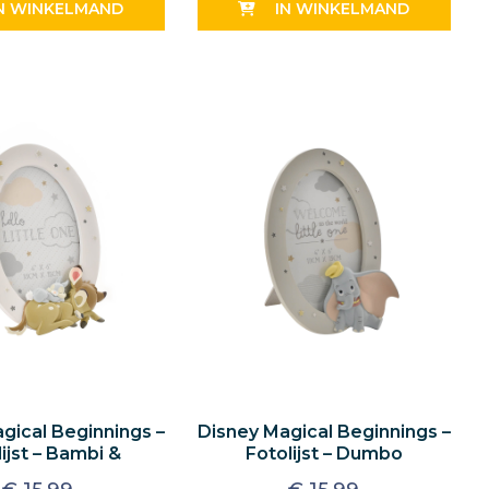
N WINKELMAND
IN WINKELMAND
gical Beginnings –
Disney Magical Beginnings –
ijst – Bambi &
Fotolijst – Dumbo
tampertje