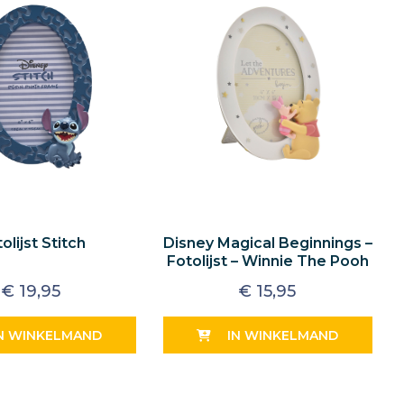
olijst Stitch
Disney Magical Beginnings –
Fotolijst – Winnie The Pooh
€
19,95
€
15,95
N WINKELMAND
IN WINKELMAND