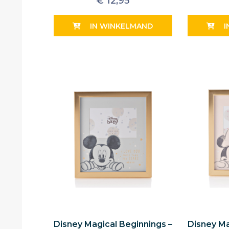
€
12,95
IN WINKELMAND
I
Disney Magical Beginnings –
Disney Ma