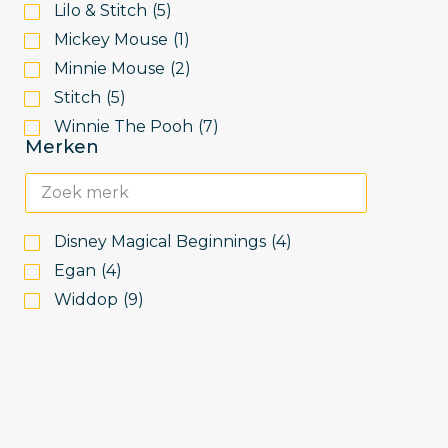
Lilo & Stitch
(
5
)
Mickey Mouse
(
1
)
Minnie Mouse
(
2
)
Stitch
(
5
)
Winnie The Pooh
(
7
)
Merken
Disney Magical Beginnings
(
4
)
Egan
(
4
)
Widdop
(
9
)