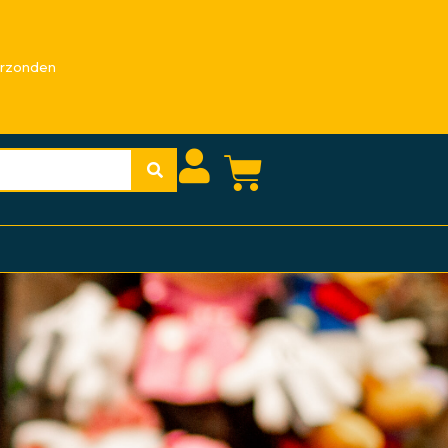
erzonden