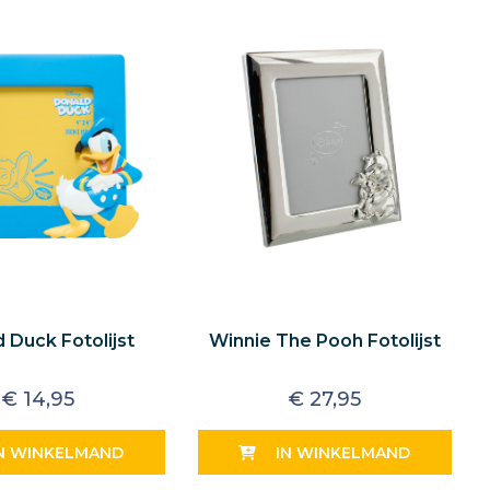
 Duck Fotolijst
Winnie The Pooh Fotolijst
€
14,95
€
27,95
N WINKELMAND
IN WINKELMAND