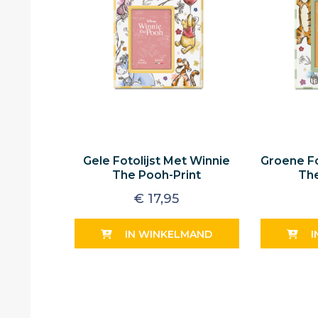
Gele Fotolijst Met Winnie
Groene Fo
The Pooh-Print
The
€
17,95
IN WINKELMAND
I