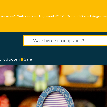
)service
Gratis verzending vanaf €85
Binnen 1-3 werkdagen v
producten
Sale