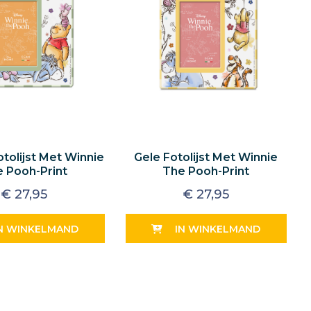
tolijst Met Winnie
Gele Fotolijst Met Winnie
 Pooh-Print
The Pooh-Print
€
27,95
€
27,95
N WINKELMAND
IN WINKELMAND