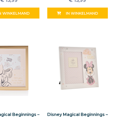
€
15,99
€
15,99
N WINKELMAND
IN WINKELMAND
gical Beginnings –
Disney Magical Beginnings –