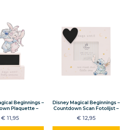
gical Beginnings –
Disney Magical Beginnings –
own Plaquette –
Countdown Scan Fotolijst –
Stitch
Stitch
€
11,95
€
12,95