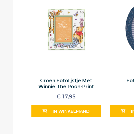
Groen Fotolijstje Met
Fot
Winnie The Pooh-Print
€
17,95
IN WINKELMAND
I