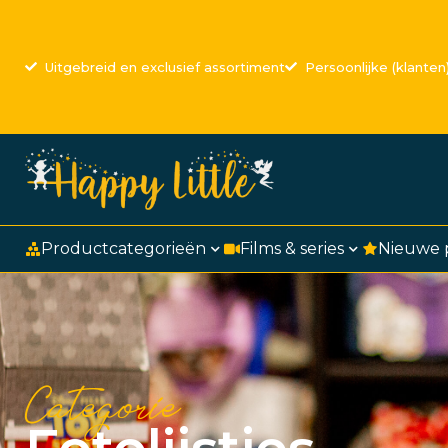
Uitgebreid en exclusief assortiment
Persoonlijke (klanten
Productcategorieën
Films & series
Nieuwe 
Categorie