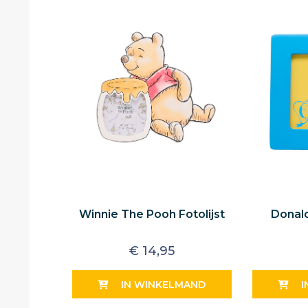
Winnie The Pooh Fotolijst
Donald
€
14,95
IN WINKELMAND
I