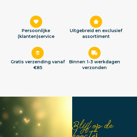
Persoonlijke
Uitgebreid en exclusief
(klanten)service
assortiment
Gratis verzending vanaf
Binnen 1-3 werkdagen
€85
verzonden
Blijf op de
hoogte!