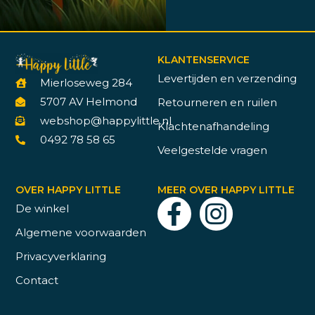
KLANTENSERVICE
Levertijden en verzending
Mierloseweg 284
5707 AV Helmond
Retourneren en ruilen
webshop@happylittle.nl
Klachtenafhandeling
0492 78 58 65
Veelgestelde vragen
OVER HAPPY LITTLE
MEER OVER HAPPY LITTLE
De winkel
Algemene voorwaarden
Privacyverklaring
Contact