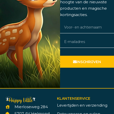
hoogte van de nieuwste
producten en magische
kortingsacties.
INSCHRIJVEN
KLANTENSERVICE
Levertijden en verzending
Mierloseweg 284
5707 AV Helmond
Retourneren en ruilen