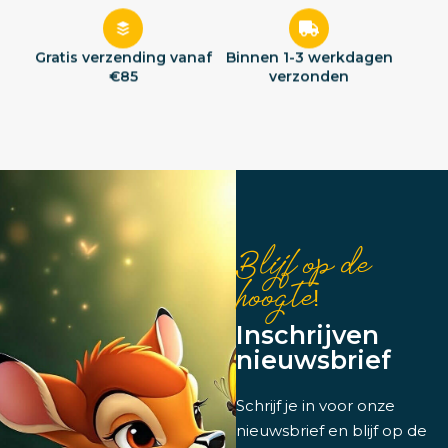
Gratis verzending vanaf
Binnen 1-3 werkdagen
€85
verzonden
Blijf op de
hoogte!
Inschrijven
nieuwsbrief
Schrijf je in voor onze
nieuwsbrief en blijf op de