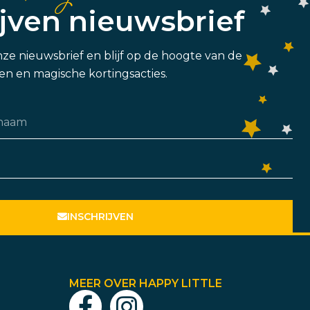
ijven nieuwsbrief
 onze nieuwsbrief en blijf op de hoogte van de
n en magische kortingsacties.
INSCHRIJVEN
MEER OVER HAPPY LITTLE