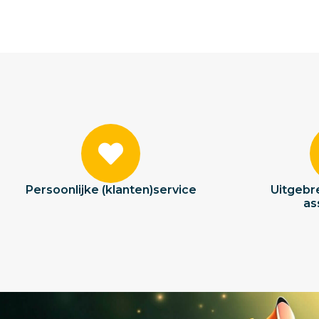
Persoonlijke (klanten)service
Uitgebre
as