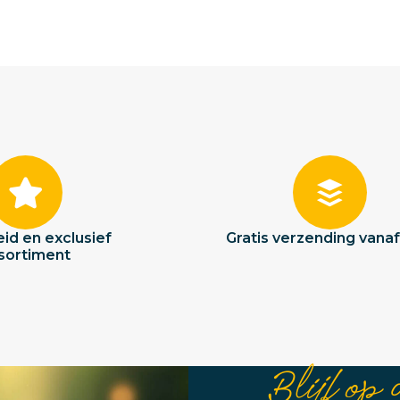
id en exclusief
Gratis verzending vana
sortiment
Blijf op 