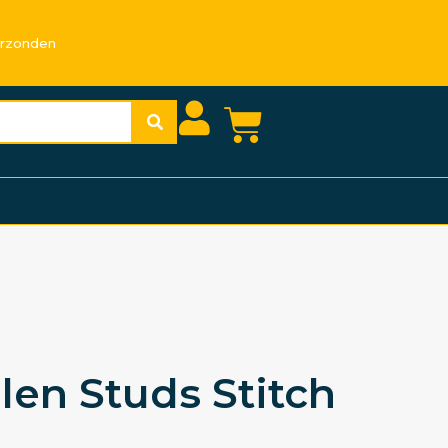
erzonden
len Studs Stitch