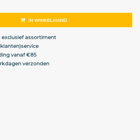
IN WINKELMAND
 exclusief assortiment
(klanten)service
ding vanaf €85
erkdagen verzonden