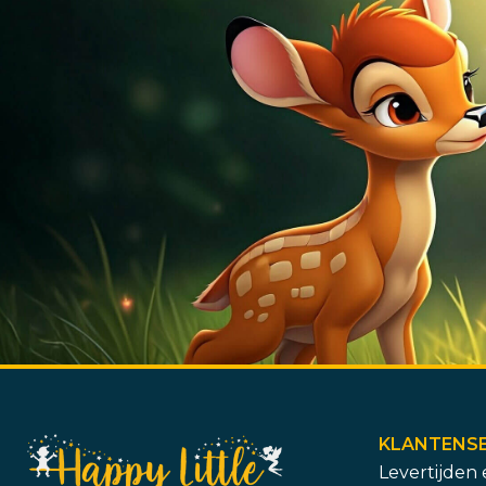
KLANTENSE
Levertijden