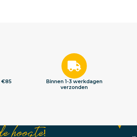
f €85
Binnen 1-3 werkdagen
verzonden
de hoogte!