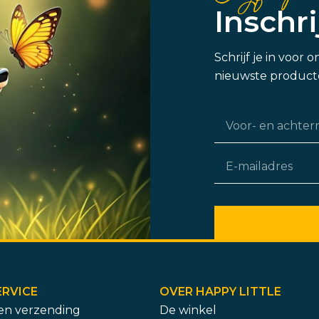
Inschr
Schrijf je in voor
nieuwste producte
RVICE
OVER HAPPY LITTLE
 en verzending
De winkel