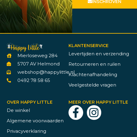
INSCHRIJVEN
KLANTENSERVICE
Levertijden en verzending
Mierloseweg 284
5707 AV Helmond
Retourneren en ruilen
webshop@happylittle.nl
Klachtenafhandeling
0492 78 58 65
Veelgestelde vragen
OVER HAPPY LITTLE
MEER OVER HAPPY LITTLE
De winkel
Algemene voorwaarden
Privacyverklaring