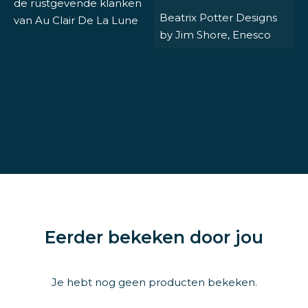
de rustgevende klanken
Beatrix Potter Designs
van Au Clair De La Lune
by Jim Shore, Enesco
Eerder bekeken door jou
Je hebt nog geen producten bekeken.