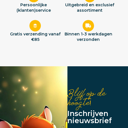
Persoonlijke
Uitgebreid en exclusief
(klanten)service
assortiment
Gratis verzending vanaf
Binnen 1-3 werkdagen
€85
verzonden
Blijf op de
hoogte!
Inschrijven
nieuwsbrief