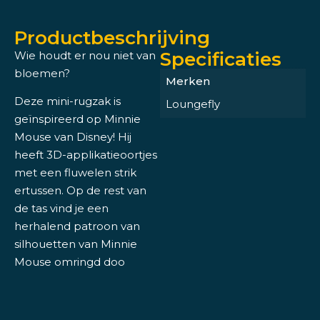
Productbeschrijving
Specificaties
Wie houdt er nou niet van
bloemen?
Merken
Deze mini-rugzak is
Loungefly
geïnspireerd op Minnie
Mouse van Disney! Hij
heeft 3D-applikatieoortjes
met een fluwelen strik
ertussen. Op de rest van
de tas vind je een
herhalend patroon van
silhouetten van Minnie
Mouse omringd doo