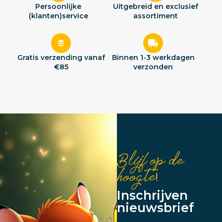
Persoonlijke
Uitgebreid en exclusief
(klanten)service
assortiment
Gratis verzending vanaf
Binnen 1-3 werkdagen
€85
verzonden
Blijf op de
hoogte!
Inschrijven
nieuwsbrief