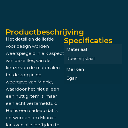
Productbeschrijving
Specificaties
Het detail en de liefde
voor design worden
Materiaal
weerspiegeld in elk aspect
Roestvrijstaal
van deze fles, van de
keuze van de materialen
Merken
tot de zorg in de
Egan
weergave van Minnie,
waardoor het niet alleen
een nuttig item is, maar
een echt verzamelstuk.
Het is een cadeau dat is
ontworpen om Minnie-
fans van alle leeftijden te