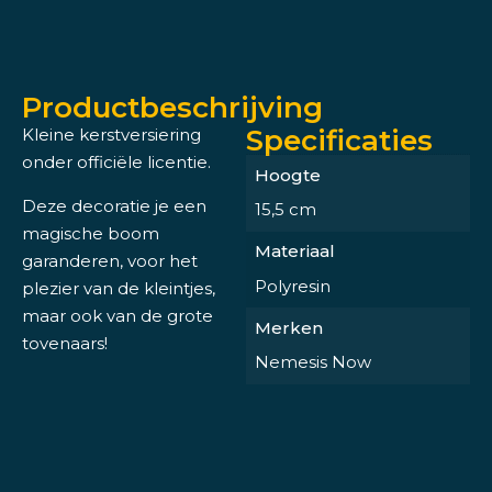
Productbeschrijving
Specificaties
Kleine kerstversiering
onder officiële licentie.
Hoogte
Deze decoratie je een
15,5 cm
magische boom
Materiaal
garanderen, voor het
Polyresin
plezier van de kleintjes,
maar ook van de grote
Merken
tovenaars!
Nemesis Now