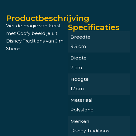
Productbeschrijving
Specificaties
Vier de magie van Kerst
met Goofy beeld je uit
Breedte
Disney Traditions van Jim
9,5 cm
Shore.
Diepte
7 cm
Hoogte
12 cm
Materiaal
Polystone
Merken
Disney Traditions