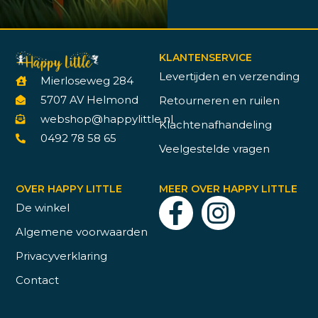
KLANTENSERVICE
Levertijden en verzending
Mierloseweg 284
5707 AV Helmond
Retourneren en ruilen
webshop@happylittle.nl
Klachtenafhandeling
0492 78 58 65
Veelgestelde vragen
OVER HAPPY LITTLE
MEER OVER HAPPY LITTLE
De winkel
Algemene voorwaarden
Privacyverklaring
Contact