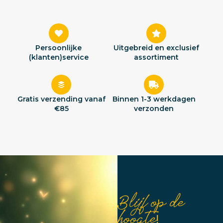
Persoonlijke
Uitgebreid en exclusief
(klanten)service
assortiment
Gratis verzending vanaf
Binnen 1-3 werkdagen
€85
verzonden
Blijf op de
hoogte!