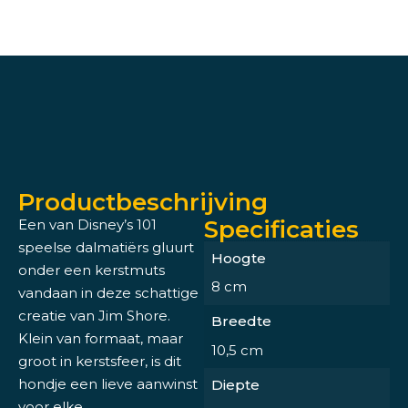
Productbeschrijving
Specificaties
Een van Disney’s 101
speelse dalmatiërs gluurt
Hoogte
onder een kerstmuts
8 cm
vandaan in deze schattige
creatie van Jim Shore.
Breedte
Klein van formaat, maar
10,5 cm
groot in kerstsfeer, is dit
hondje een lieve aanwinst
Diepte
voor elke