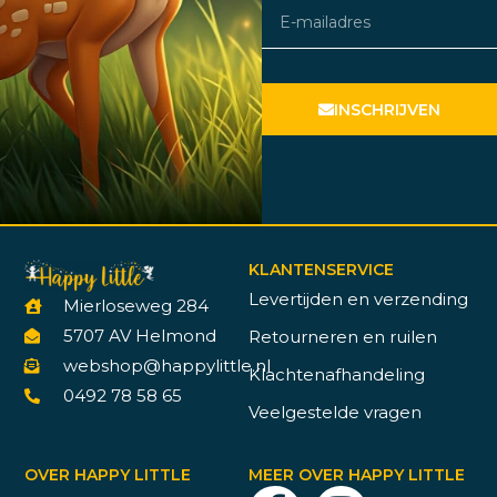
INSCHRIJVEN
KLANTENSERVICE
Levertijden en verzending
Mierloseweg 284
5707 AV Helmond
Retourneren en ruilen
webshop@happylittle.nl
Klachtenafhandeling
0492 78 58 65
Veelgestelde vragen
OVER HAPPY LITTLE
MEER OVER HAPPY LITTLE