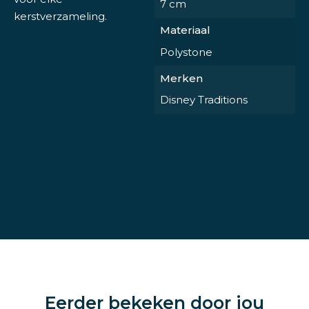
7 cm
kerstverzameling.
Materiaal
Polystone
Merken
Disney Traditions
Eerder bekeken door jou