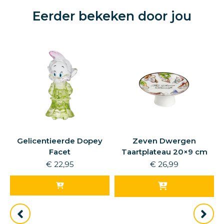
Eerder bekeken door jou
Gelicentieerde Dopey
Zeven Dwergen
Facet
Taartplateau 20×9 cm
€
22,95
€
26,99