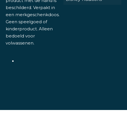
product met de hand is
beschilderd. Verpakt in
een merkgeschenkdoos.
Geen speelgoed of
kinderproduct. Alleen
bedoeld voor
volwassenen.