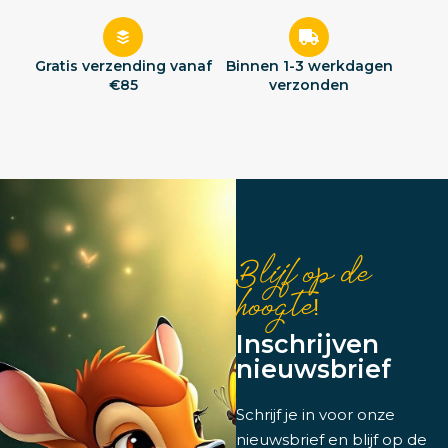
Gratis verzending vanaf
Binnen 1-3 werkdagen
€85
verzonden
Blijf op de
hoogte!
Inschrijven
nieuwsbrief
Schrijf je in voor onze
nieuwsbrief en blijf op de