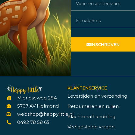
INSCHRIJVEN
KLANTENSERVICE
Levertijden en verzending
Mierloseweg 284
5707 AV Helmond
Retourneren en ruilen
webshop@happylittle.nl
Klachtenafhandeling
0492 78 58 65
Veelgestelde vragen