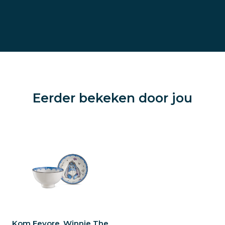
Eerder bekeken door jou
Kom Eeyore, Winnie The