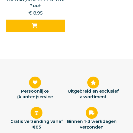
Pooh
€
8,95
Persoonlijke
Uitgebreid en exclusief
(klanten)service
assortiment
Gratis verzending vanaf
Binnen 1-3 werkdagen
€85
verzonden