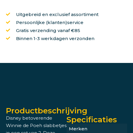
Uitgebreid en exclusief assortiment
Persoonlijke (klanten)service
Gratis verzending vanaf €85
Binnen 1-3 werkdagen verzonden
Productbeschrijving
Specificaties
Disney betoverende
Winnie de Poeh slabbetjes
Merken
in een set van 2. Deze