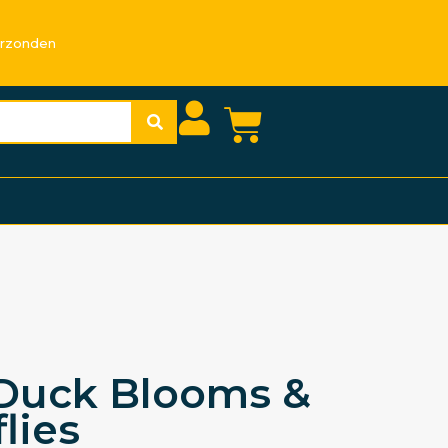
erzonden
Duck Blooms &
lies