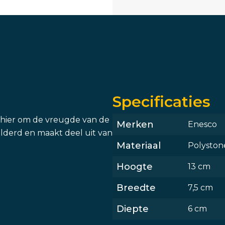
Specificaties
s hier om de vreugde van de
Merken
Enesco
ilderd en maakt deel uit van
Materiaal
Polyston
Hoogte
13 cm
Breedte
7,5 cm
Diepte
6 cm