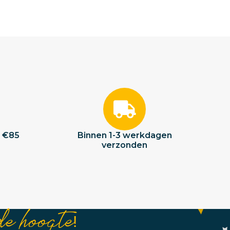
f €85
Binnen 1-3 werkdagen
verzonden
de hoogte!