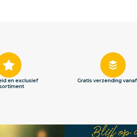
id en exclusief
Gratis verzending vana
sortiment
Blijf op 