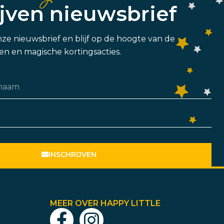
ijven nieuwsbrief
 onze nieuwsbrief en blijf op de hoogte van de
n en magische kortingsacties.
INSCHRIJVEN
MEER OVER HAPPY LITTLE