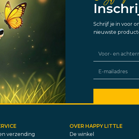
Inschr
Schrijf je in voor
nieuwste producte
RVICE
OVER HAPPY LITTLE
 en verzending
De winkel