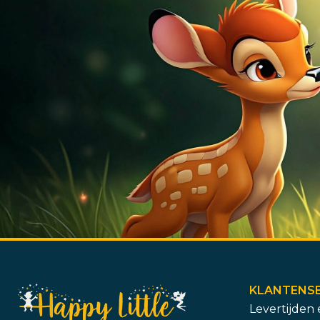
KLANTENSE
Levertijden