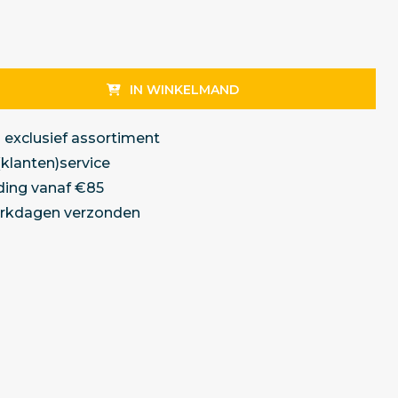
IN WINKELMAND
 exclusief assortiment
(klanten)service
ding vanaf €85
erkdagen verzonden