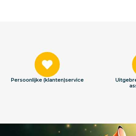
Persoonlijke (klanten)service
Uitgebre
as