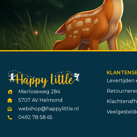
KLANTENSE
Levertijden
Retourneren
Mierloseweg 284
5707 AV Helmond
Klachtenafh
webshop@happylittle.nl
Veelgesteld
0492 78 58 65