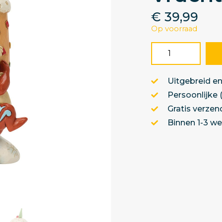
€
39,99
Op voorraad
Uitgebreid en
Persoonlijke 
Gratis verzen
Binnen 1-3 w