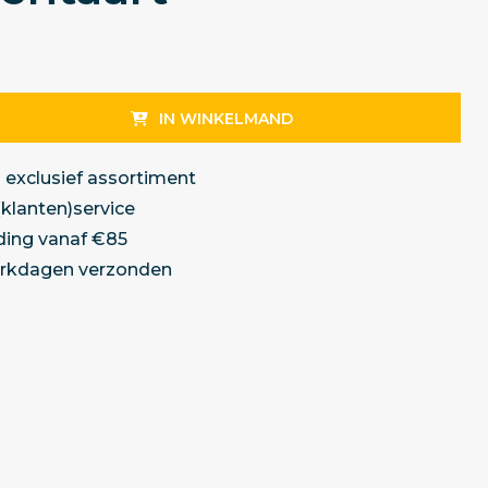
IN WINKELMAND
 exclusief assortiment
(klanten)service
ding vanaf €85
erkdagen verzonden