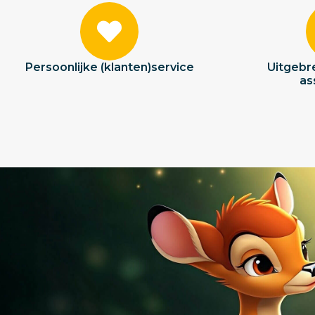
Persoonlijke (klanten)service
Uitgebre
as