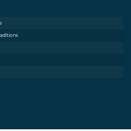
e
aditions