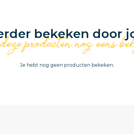
erder bekeken door j
 deze producten nog eens be
Je hebt nog geen producten bekeken.