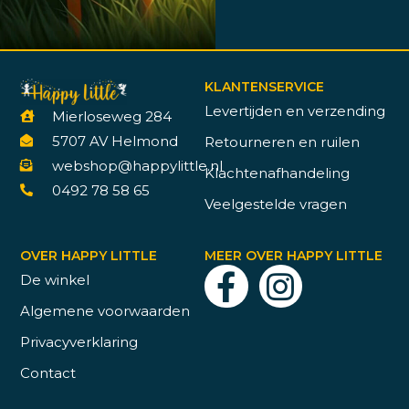
KLANTENSERVICE
Levertijden en verzending
Mierloseweg 284
5707 AV Helmond
Retourneren en ruilen
webshop@happylittle.nl
Klachtenafhandeling
0492 78 58 65
Veelgestelde vragen
OVER HAPPY LITTLE
MEER OVER HAPPY LITTLE
De winkel
Algemene voorwaarden
Privacyverklaring
Contact