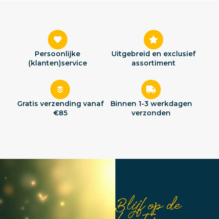
Persoonlijke
Uitgebreid en exclusief
(klanten)service
assortiment
Gratis verzending vanaf
Binnen 1-3 werkdagen
€85
verzonden
Blijf op de