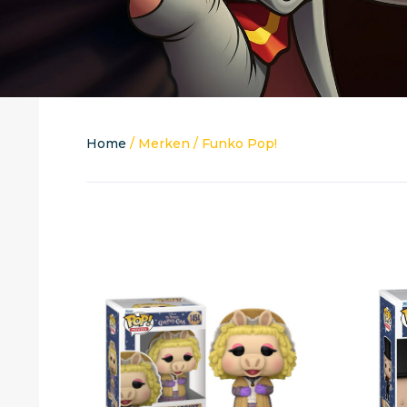
Home
/ Merken / Funko Pop!