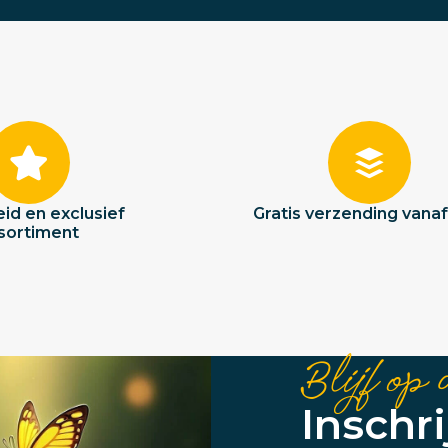
id en exclusief
Gratis verzending vana
sortiment
Blijf op 
Inschr