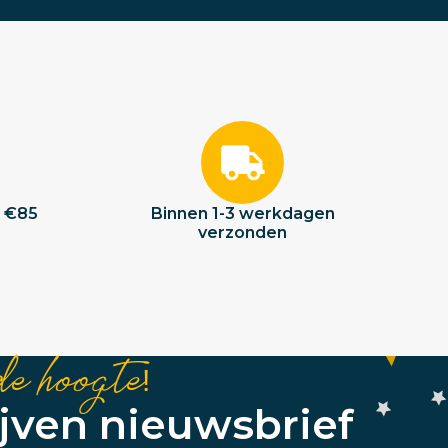
f €85
Binnen 1-3 werkdagen
verzonden
de hoogte!
ijven nieuwsbrief