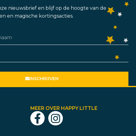
 onze nieuwsbrief en blijf op de hoogte van de
n en magische kortingsacties.
INSCHRIJVEN
MEER OVER HAPPY LITTLE