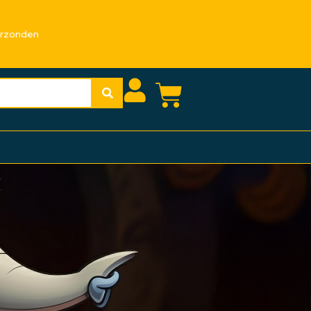
erzonden