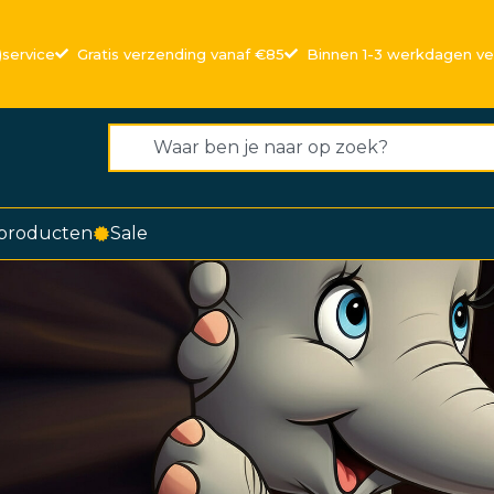
)service
Gratis verzending vanaf €85
Binnen 1-3 werkdagen v
producten
Sale