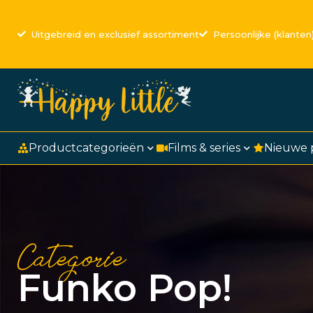
Uitgebreid en exclusief assortiment
Persoonlijke (klanten
Productcategorieën
Films & series
Nieuwe 
Categorie
Funko Pop!