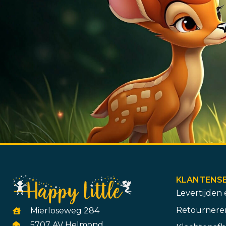
KLANTENSE
Levertijden
Retourneren
Mierloseweg 284
5707 AV Helmond