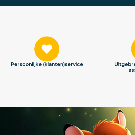
Persoonlijke (klanten)service
Uitgebre
as