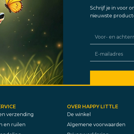
Schrijf je in voor
nieuwste producte
RVICE
OVER HAPPY LITTLE
 en verzending
De winkel
 en ruilen
Algemene voorwaarden