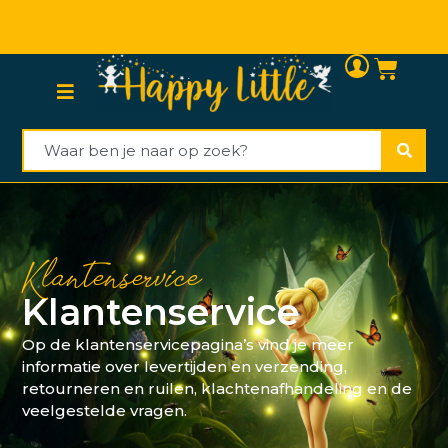
Binnen 1-3 werkdagen verzonden
Klantenservice
Klantenservice
Op de klantenservicepagina’s vind je meer
informatie over levertijden en verzending,
retourneren en ruilen, klachtenafhandeling en de
veelgestelde vragen.