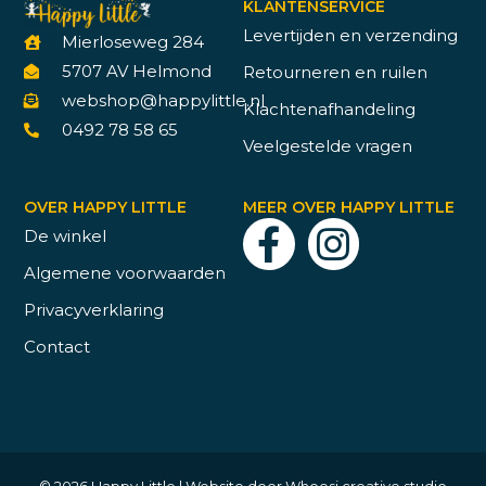
KLANTENSERVICE
Levertijden en verzending
Mierloseweg 284
5707 AV Helmond
Retourneren en ruilen
webshop@happylittle.nl
Klachtenafhandeling
0492 78 58 65
Veelgestelde vragen
OVER HAPPY LITTLE
MEER OVER HAPPY LITTLE
De winkel
Algemene voorwaarden
Privacyverklaring
Contact